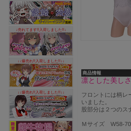
↓売れてます!!入荷しました!!↓
↓↓爆売れ!!入荷しました!!↓↓
商品情報
凛とした美し
↓↓爆売れ!!入荷しました!!↓↓
フロントには柄レ
いました。
股部分は２つのス
Ｍサイズ W58-70