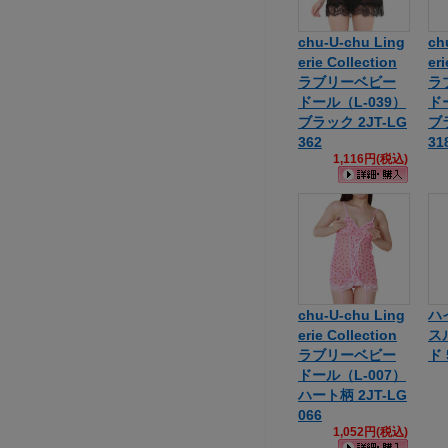
chu-U-chu Ling
ch
erie Collection
eri
ラブリーベビー
ラ
ドール（L-039）
ド
ブラック 2JT-LG
ブラ
362
31
1,116円(税込)
chu-U-chu Ling
ハ
erie Collection
ス
ラブリーベビー
ド 
ドール（L-007）
ハート柄 2JT-LG
066
1,052円(税込)