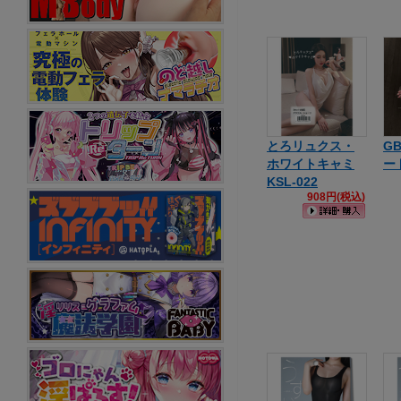
とろリュクス・
G
ホワイトキャミ
ー
KSL-022
908円(税込)