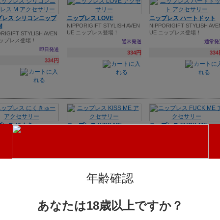
プレス シリコンニップ
ニップレス LOVE
ニップレス ハートドット
M
NIPPORIGIFT STYLISH AVEN
NIPPORIGIFT STYLISH AVE
UE ニップレス登場！
UE ニップレス登場！
RIGIFT STYLISH AVEN
ニップレス登場！
通常発送
通常発
即日発送
334円
33
334円
プレス にくきゅー
ニップレス KISS ME
ニップレス FUCK ME
RIGIFT STYLISH AVEN
NIPPORIGIFT STYLISH AVEN
NIPPORIGIFT STYLISH AVE
ニップレス登場！
UE ニップレス登場！
UE ニップレス登場！
通常発送
通常発送
通常発
334円
334円
33
年齢確認
あなたは18歳以上ですか？
プレス スパンコールバ