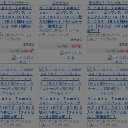
ｐｐｌｅ Ｔｏｍｏｄ
Ｎｉｐｐｌｅ Ｔｏｍｏｄ
Ｎｉｐｐｌｅ Ｔｏｍｏｄ
ｈｉ ニップレス メ
ａｃｈｉ ニップレス サ
ａｃｈｉ ニップレス ジ
クリスマス（ＮＴＣ－
ンタ（ＮＴＣ－００９）2枚
ャックランタンＢＫ（ＮＴ
０）2枚入り5個セット
入り5個セット【タイムセー
Ｃ－００８）2枚入り5個
ムセール!!（期間未
ル!!（期間未定）】
ット【タイムセール!!（期
】
人間工学に基づいてつくられ
未定）】
た美しいニップレス!
工学に基づいてつくられ
人間工学に基づいてつくられ
いニップレス!
た美しいニップレス!
通常発送
通常発送
通常発
4,400円→
2,507円
4,400円→
2,507円
4,400円→
2,50
ｐｐｌｅ Ｔｏｍｏｄ
Ｎｉｐｐｌｅ Ｔｏｍｏｄ
Ｎｉｐｐｌｅ Ｔｏｍｏｄ
ｈｉ ニップレス ラ
ａｃｈｉ ニップレス ゴ
ａｃｈｉ ニップレス ロ
ブ（ＮＴＣ－００６）2
ースト（ＮＴＣ－００５）2
ーズ（ＮＴＣ－００４）2
り5個セット【タイムセ
枚入り5個セット【タイムセ
入り5個セット【タイムセ
!（期間未定）】
ール!!（期間未定）】
ル!!（期間未定）】
工学に基づいてつくられ
人間工学に基づいてつくられ
人間工学に基づいてつくられ
いニップレス!
た美しいニップレス!
た美しいニップレス!