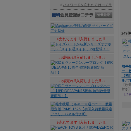
※
パスワードを忘れた方はコチラ
249
↓売れてます!!入荷しました!!↓
↓↓爆売れ!!入荷しました!!↓↓
雌牛
ー 数
【初
ルパネ
↓↓爆売れ!!入荷しました!!↓↓
【数
付き
【予約
↓売れてます!!入荷しました!!↓