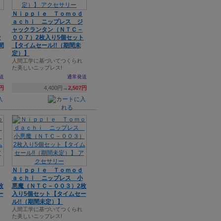
Ｎｉｐｐｌｅ Ｔｏｍｏｄ
ａｃｈｉ ニップレス ジ
ャックランタン（ＮＴＣ－
セ
００７）2枚入り5個セット
間
【タイムセール!!（期間未
定）】
人間工学に基づいてつくられ
た美しいニップレス!
送
通常発送
7円
4,400円→
2,507円
Ｎｉｐｐｌｅ Ｔｏｍｏｄ
ａｃｈｉ ニップレス 小
枚
悪魔（ＮＴＣ－００３）2枚
ー
入り5個セット【タイムセー
ル!!（期間未定）】
人間工学に基づいてつくられ
た美しいニップレス!