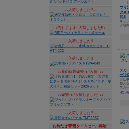
プリ
↓↓入荷しました!!↓↓
ク＃１
518
キャ
ク通
↓売れてます!!入荷しました!!↓
↓↓入荷しました!!↓↓
↓↓入荷しました!!↓↓
スカ
↓↓夏の福袋爆売れ!!入荷!!↓↓
ー) H
お仕
使え
スカ
受注発
↓↓爆売れ!!入荷しました!!↓↓
↓↓入荷しました!!↓↓
お待たせ!新規タイムセール開始!!