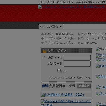
アダルトグッズと大人のおもちゃ、玩具の激安通販ショップのM-Z
新商品・新規取扱商品
M-ZAKKAオリジナ
バイブ・電マ・ディルド
ローター・クリ,乳
ラブサプリ,コスメ,匂い
コスチューム
メールアドレス
パスワード
記録
※
パスワードを忘れた方はコチラ