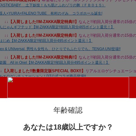
↓↓
【入荷しました!!M-ZAKKA限定特典!!】
なんと!!初回入荷分通常の15倍の
↓↓
【入荷しました!!M-ZAKKA限定特典!!】
なんと!!初回入荷分通常の15倍の
↓↓
【入荷しました!!M-ZAKKA限定特典!!】
なんと!!初回入荷分通常の15倍の
↓
【入荷しました!!数量限定版SPECIAL BOX!!】
リアルエロゲシチュエーショ
↓↓
【入荷しました!!M-ZAKKA限定特典!!】
なんと!!初回入荷分通常の15倍の
年齢確認
【入荷しました!!M-ZAKKAオリジナル!!】
持ちやすくストレスフリーで遊べる
あなたは18歳以上ですか？
↓
【入荷しました!!M-ZAKKA限定!!】
トイズハートさんの熱い協力のもと大特