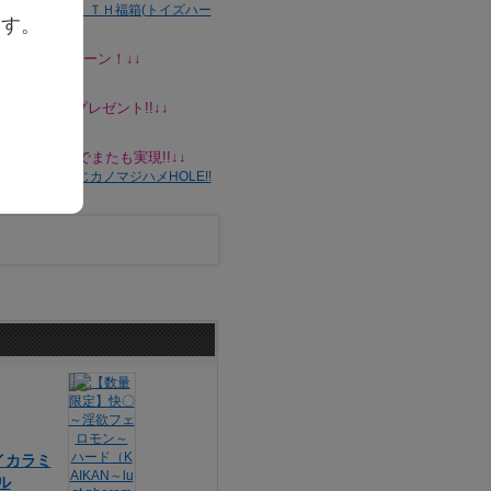
ます。
ントキャンペーン！↓↓
ホルダーをプレゼント!!↓↓
の粋な計らいでまたも実現!!↓↓
バイカラミ
ル