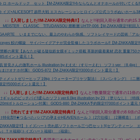
↓↓
【
入荷しました!!M-ZAKKA限定特典!!】
なんと!!初回入荷分通常の約15.
↓↓
【入荷しました!!M-ZAKKA限定特典!!】
なんと!!数量限定で通常の11倍の
↓↓
【
売れてます!!M-ZAKKA限定特典!!】
なんと!!初回入荷分通常の8.6倍の
【M-ZAKKA限定特典!!】
希望者にオナホールメンテナンスキット プレゼント