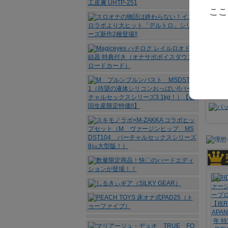
ここ
↓↓