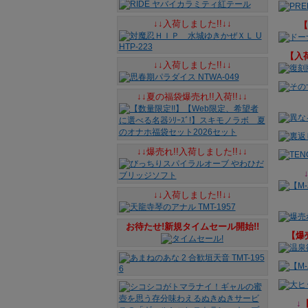
↓↓入荷しました!!↓↓
【
入
↓↓入荷しました!!↓↓
↓↓夏の福袋爆売れ!!入荷!!↓↓
↓↓爆売れ!!入荷しました!!↓↓
↓↓入荷しました!!↓↓
お待たせ!新規タイムセール開始!!
【爆売
↓