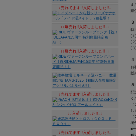
ま
↓売れてます!!入荷しました!!↓
賠
３
↓↓爆売れ!!入荷しました!!↓↓
弊
(
(
(
↓↓爆売れ!!入荷しました!!↓↓
４
お
販
５
配
↓売れてます!!入荷しました!!↓
く
（
し
↓↓入荷しました!!↓↓
（
場
■
↓売れてます!!入荷しました!!↓
■