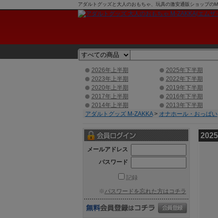
アダルトグッズと大人のおもちゃ、玩具の激安通販ショップのM-Z
2026年上半期
2025年下半期
2023年上半期
2022年下半期
2020年上半期
2019年下半期
2017年上半期
2016年下半期
2014年上半期
2013年下半期
アダルトグッズ M-ZAKKA
>
オナホール・おっぱい
20
メールアドレス
パスワード
記録
※
パスワードを忘れた方はコチラ