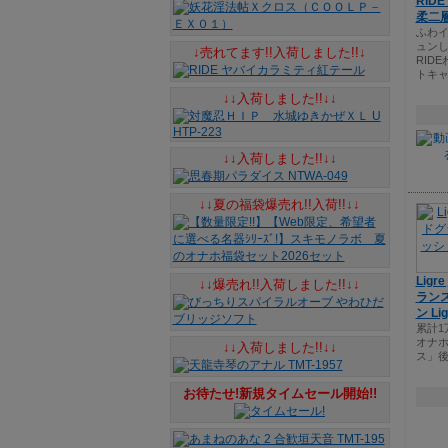
RID
柔二
ふわ
ュンし
↓売れてます!!入荷しました!!↓
RID
トキ
↓↓入荷しました!!↓↓
↓↓入荷しました!!↓↓
↓↓夏の福袋爆売れ!!入荷!!↓↓
Ligr
↓↓爆売れ!!入荷しました!!↓↓
ラン
ン Lig
累計1
オナ
↓↓入荷しました!!↓↓
ス」
お待たせ!新規タイムセール開始!!