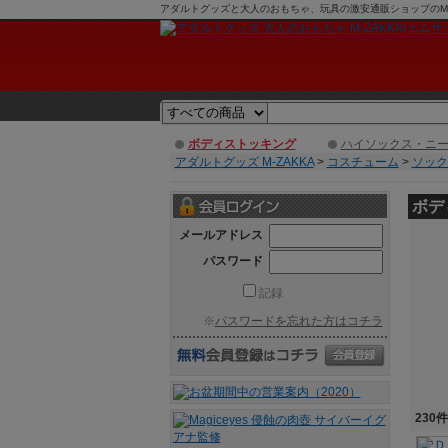
アダルトグッズと大人のおもちゃ、玩具の激安通販ショップのM-Z
ボディストッキング
ハイソックス・ニ
アダルトグッズ M-ZAKKA
>
コスチューム
>
ソック
ボデ
メールアドレス
パスワード
記録
※
パスワードを忘れた方はコチラ
230