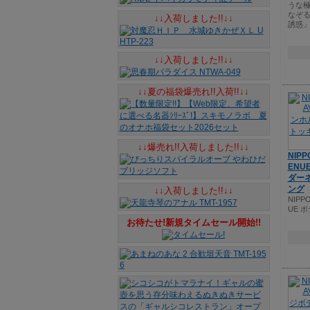
うな
なぞ
↓↓入荷しました!!↓↓
誘惑
↓↓入荷しました!!↓↓
↓↓夏の福袋爆売れ!!入荷!!↓↓
↓↓爆売れ!!入荷しました!!↓↓
NIPP
ENU
ダー
ング
↓↓入荷しました!!↓↓
NIPPO
UE 
お待たせ!新規タイムセール開始!!