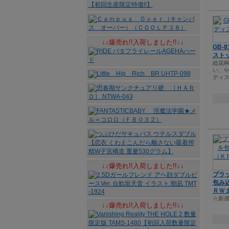
↓↓爆売れ!!入荷しました!!↓↓
GB-
スト
総花
い、
ディ
↓↓爆売れ!!入荷しました!!↓↓
ブラ
包み
ＲＷ
☆新感
↓↓爆売れ!!入荷しました!!↓↓