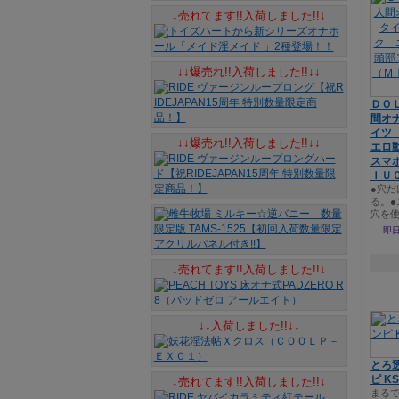
↓売れてます!!入荷しました!!↓
↓↓爆売れ!!入荷しました!!↓↓
ＤＯ
間オ
イツ
↓↓爆売れ!!入荷しました!!↓↓
エロ
スマ
ＩＵ
●穴だ
る。●
穴を
即日
↓売れてます!!入荷しました!!↓
↓↓入荷しました!!↓↓
とろ
ピ KS
↓売れてます!!入荷しました!!↓
まる