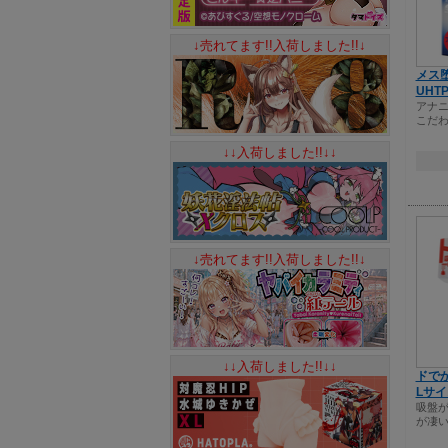
↓売れてます!!入荷しました!!↓
メス
UHTP
アナ
こだ
↓↓入荷しました!!↓↓
↓売れてます!!入荷しました!!↓
↓↓入荷しました!!↓↓
ドで
Lサイ
吸盤
が凄