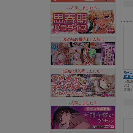
↓↓入荷しました!!↓↓
↓↓夏の福袋爆売れ!!入荷!!↓↓
↓↓爆売れ!!入荷しました!!↓↓
ち●
真夏
人気
ズよ
登場
↓↓入荷しました!!↓↓