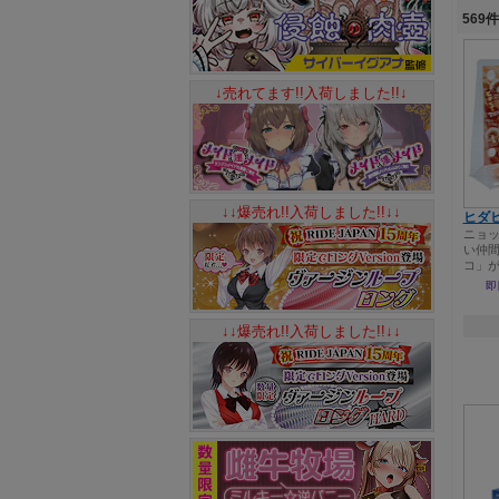
569
↓売れてます!!入荷しました!!↓
↓↓爆売れ!!入荷しました!!↓↓
ヒダ
ニョ
い仲間
コ」
即
↓↓爆売れ!!入荷しました!!↓↓