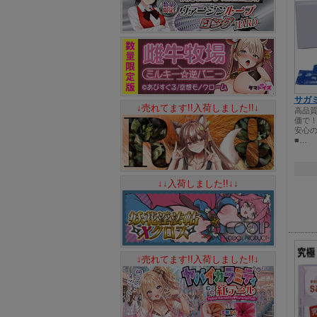
サガミ
↓売れてます!!入荷しました!!↓
高品
価で！
安心の
■…
↓↓入荷しました!!↓↓
↓売れてます!!入荷しました!!↓