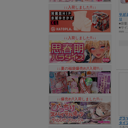
↓↓入荷しました!!↓↓
サガミ
り
■容量:
■サイ
mm …
↓↓入荷しました!!↓↓
↓↓夏の福袋爆売れ!!入荷!!↓↓
↓↓爆売れ!!入荷しました!!↓↓
グラマ
タイプ
うる