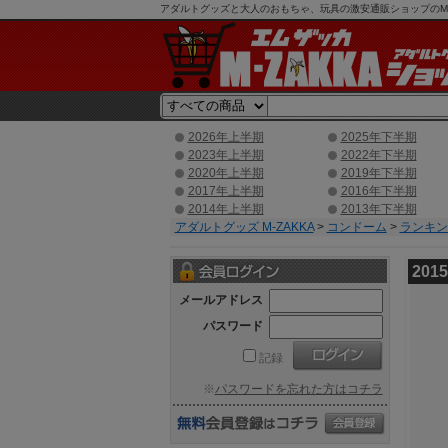
アダルトグッズと大人のおもちゃ、玩具の激安通販ショップのM-Z
2026年上半期
2025年下半期
2023年上半期
2022年下半期
2020年上半期
2019年下半期
2017年上半期
2016年下半期
2014年上半期
2013年下半期
アダルトグッズ M-ZAKKA
>
コンドーム
>
ランキン
20
メールアドレス
パスワード
記録
※
パスワードを忘れた方はコチラ