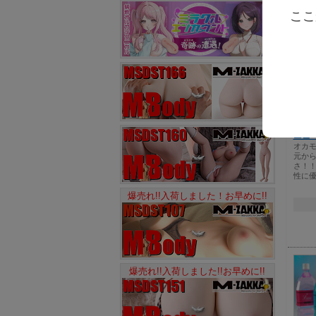
ここ
ニュ
オカ
元か
さ！
性に
爆売れ!!入荷しました！お早めに!!
爆売れ!!入荷しました!!お早めに!!