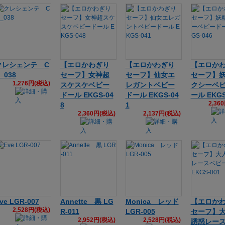
クレシェンテ C
【エロかわぎり
【エロかわぎり
【エロか
_038
セーフ】女神超
セーフ】仙女エ
セーフ】
1,276円(税込)
スケスケベビー
レガントベビー
クシーベ
ドール EKGS-04
ドール EKGS-04
ール EKGS
2,36
8
1
2,360円(税込)
2,137円(税込)
ve LGR-007
Annette 黒 LG
Monica レッド
【エロか
2,528円(税込)
R-011
LGR-005
セーフ】
2,952円(税込)
2,528円(税込)
誘惑レー