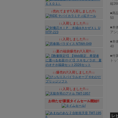
縦26
↓売れてます!!入荷しました!!↓
■商
50
↓↓入荷しました!!↓↓
■本
アン
↓↓入荷しました!!↓↓
■本
40
↓↓夏の福袋爆売れ!!入荷!!↓↓
■付
トッ
↓↓爆売れ!!入荷しました!!↓↓
↓↓入荷しました!!↓↓
お待たせ!新規タイムセール開始!!
レ