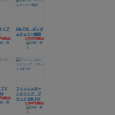
 ナイア
GB-776 ギンガ
ル
ムチェリー物語
9円(税込)
2,394円(税込)
ラブド
フィッシュボー
39
ンスリップ ブ
4円(税込)
ラック GB-737
1,394円(税込)