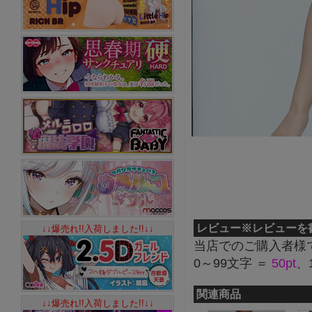
レビュー
※レビューを
↓↓爆売れ!!入荷しました!!↓↓
当店でのご購入者様
0～99文字 ＝
50pt
、
関連商品
↓↓爆売れ!!入荷しました!!↓↓