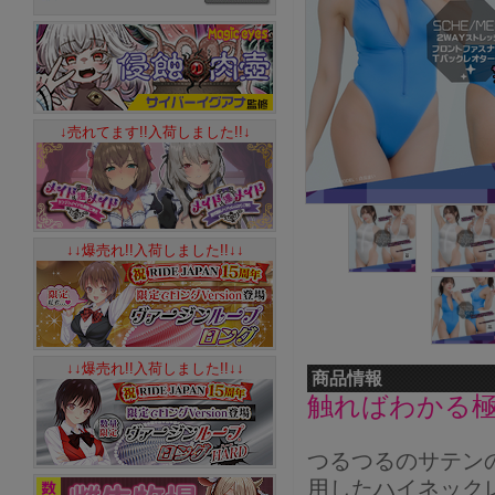
↓売れてます!!入荷しました!!↓
↓↓爆売れ!!入荷しました!!↓↓
↓↓爆売れ!!入荷しました!!↓↓
商品情報
触ればわかる
つるつるのサテンのよ
用したハイネック