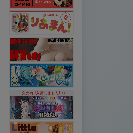
↓↓爆売れ!!入荷しました!!↓↓