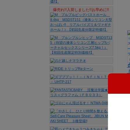
爆売れ!!入荷しました!!お早めに!!