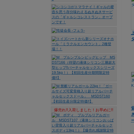
爆売れ!!入荷しました！お早めに!!
ー