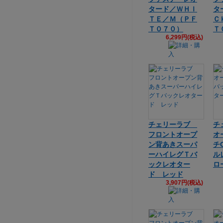
タード／ＷＨＩ
タ
ＴＥ／Ｍ（ＰＦ
Ｃ
Ｔ０７０）
Ｔ
6,299円(税込)
チェリーラブ
チ
フロントオープ
オ
ン背あきスーパ
チ
ーハイレグＴバ
ル
ックレオター
ロ
ド レッド
3,907円(税込)