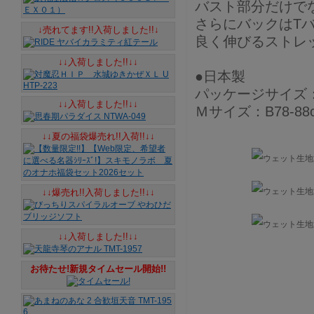
バスト部分だけで
さらにバックはT
↓売れてます!!入荷しました!!↓
良く伸びるストレ
↓↓入荷しました!!↓↓
●日本製
パッケージサイズ：16
↓↓入荷しました!!↓↓
Ｍサイズ：B78-88c
↓↓夏の福袋爆売れ!!入荷!!↓↓
↓↓爆売れ!!入荷しました!!↓↓
↓↓入荷しました!!↓↓
お待たせ!新規タイムセール開始!!