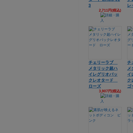
3
レ
2,711円(税込)
チェリーラブ
チ
メタリック超ハ
メ
イレグリオバッ
イ
クレオタード
ク
ローズ
ゴ
3,907円(税込)