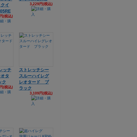
3,229円(税込)
スクイ
05RE
5円(税込)
トレッチ
ストレッチシー
レオタ
スルーハイレグ
ック
レオタード ブ
5円(税込)
ラック
3,109円(税込)