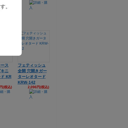
ます。
シース
フェティッシュ
キニ
全開 穴開きガー
ド KR
ターレオタード
KRW-142
6円(税込)
2,096円(税込)