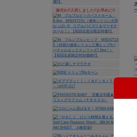
ー
爆売れ!!入荷しました!!お早めに!!