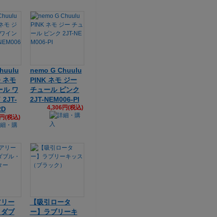
huulu
nemo G Chuulu
D ネモ
PINK ネモ ジー
ール ワ
チュール ピンク
2JT-
2JT-NEM006-PI
4,306円(税込)
RD
6円(税込)
アリー
【吸引ロータ
 ダブ
ー】ラブリーキ