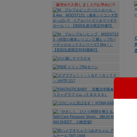
爆売れ!!入荷しました!!お早めに!!