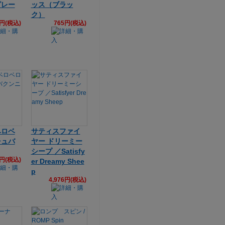
ピレー
ッス（ブラッ
ク）
5円(税込)
765円(税込)
ベロベ
サティスファイ
チュバ
ヤー ドリーミー
シープ ／Satisfy
5円(税込)
er Dreamy Shee
p
4,976円(税込)