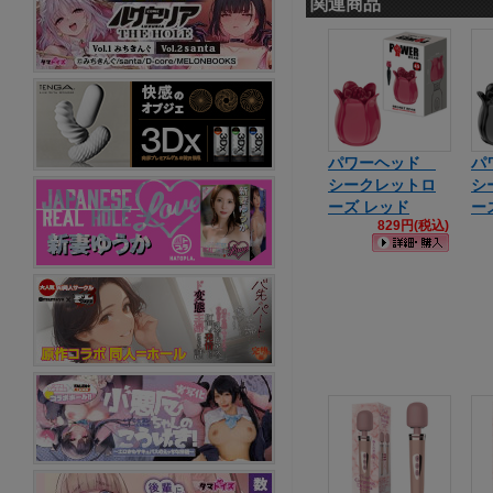
関連商品
パワーヘッド
パ
シークレットロ
シ
ーズ レッド
ー
829円(税込)