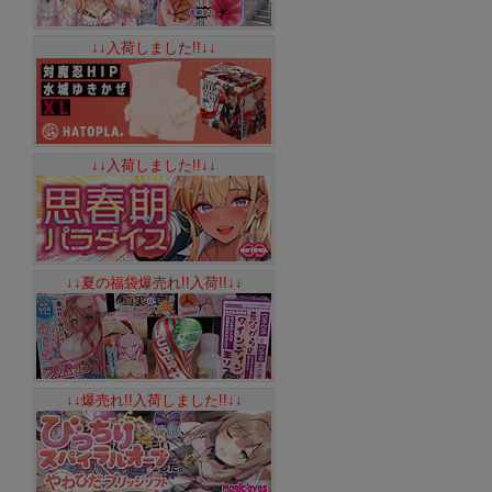
↓↓入荷しました!!↓↓
↓↓入荷しました!!↓↓
↓↓夏の福袋爆売れ!!入荷!!↓↓
↓↓爆売れ!!入荷しました!!↓↓