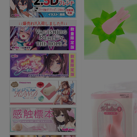
↓↓爆売れ!!入荷しました!!↓↓