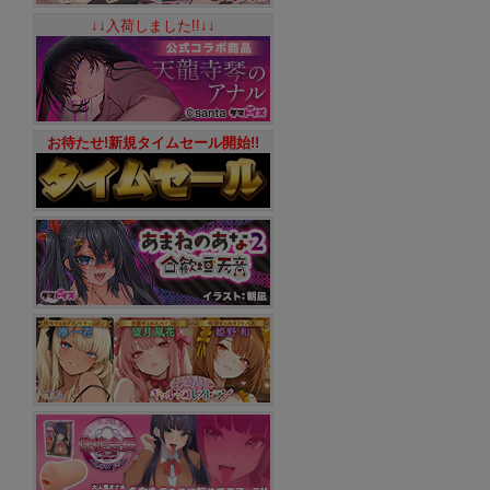
↓↓入荷しました!!↓↓
お待たせ!新規タイムセール開始!!