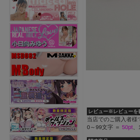
レビュー
※レビューを
当店でのご購入者様
0～99文字 ＝
50pt
、