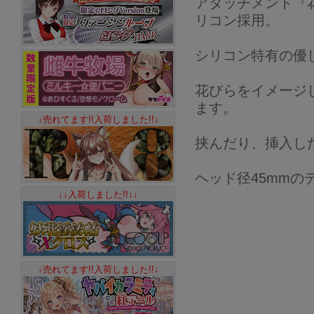
アタッチメント『花
リコン採用。
シリコン特有の優
花びらをイメージ
ます。
↓売れてます!!入荷しました!!↓
挟んだり、挿入し
ヘッド径45mmの
↓↓入荷しました!!↓↓
↓売れてます!!入荷しました!!↓