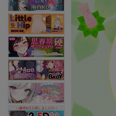
↓↓爆売れ!!入荷しました!!↓↓