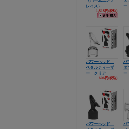
（パームエンブ
ダ
レイス）
ー
1,515円(税込)
パワーヘッド
パ
ペタルティーザ
ダ
ー クリア
ー
606円(税込)
パワーヘッド
パ