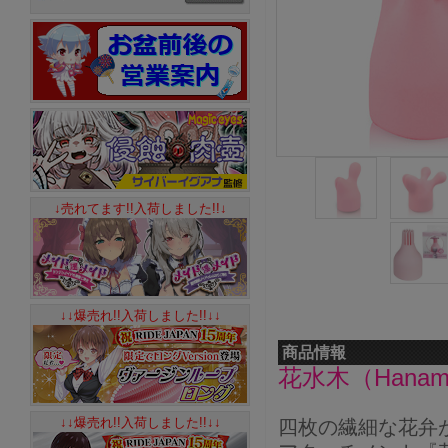
↓売れてます!!入荷しました!!↓
↓↓爆売れ!!入荷しました!!↓↓
商品情報
花水木（Hana
↓↓爆売れ!!入荷しました!!↓↓
四枚の繊細な花弁