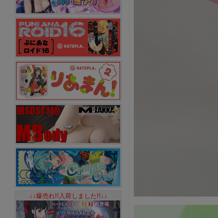
↓↓爆売れ!!入荷しました!!↓↓