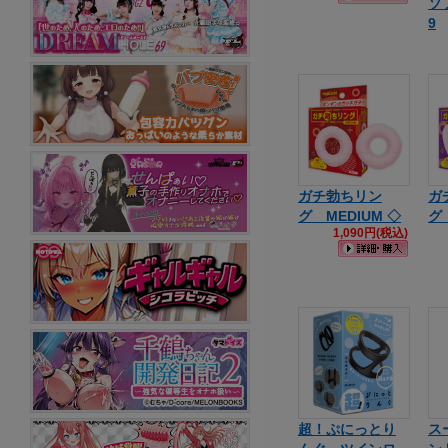
ソフ
9
ガチ勃ちリン
ガ
グ MEDIUM ◇
グ
1,090円(税込)
超！ぷにっとり
ス