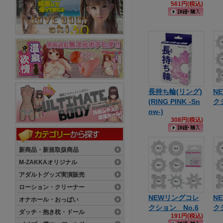
561円(税込)
長持ち輪(リング)
N
(RING PINK -Sn
ク
ow-)
308円(税込)
新商品・新規取扱商品
M-ZAKKAオリジナル
アダルトグッズ実演販売
ローション・クリーナー
NEWリングコレ
N
オナホール・おっぱい
クション No.6
ク
ダッチ・抱き枕・ドール
191円(税込)