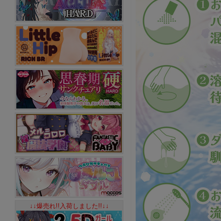
↓↓爆売れ!!入荷しました!!↓↓