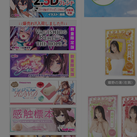
↓↓爆売れ!!入荷しました!!↓↓