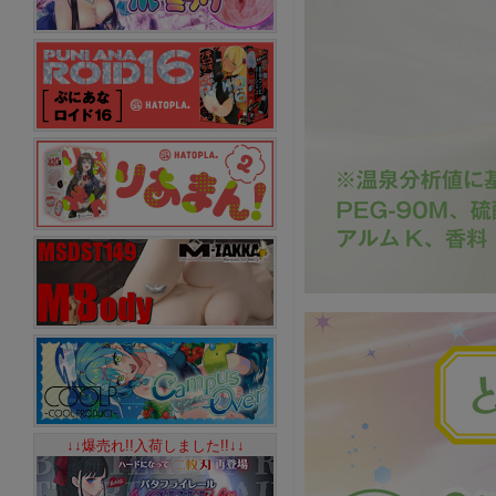
↓↓爆売れ!!入荷しました!!↓↓