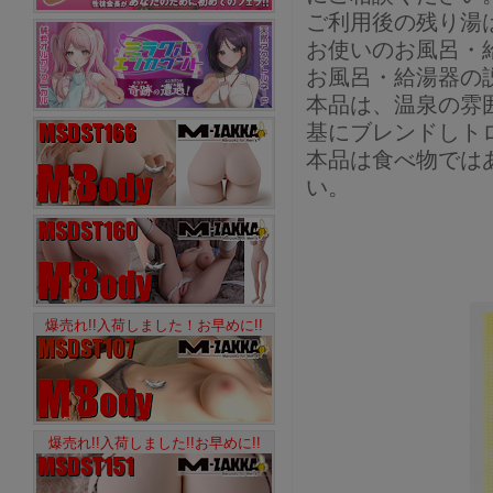
ご利用後の残り湯
お使いのお風呂・
お風呂・給湯器の
本品は、温泉の雰
基にブレンドしト
本品は食べ物では
い。
爆売れ!!入荷しました！お早めに!!
爆売れ!!入荷しました!!お早めに!!