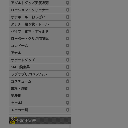
アダルトグッズ実演販売
ローション・クリーナー
オナホール・おっぱい
ダッチ・抱き枕・ドール
バイブ・電マ・ディルド
ローター・クリ,乳首責め
コンドーム
アナル
サポートグッズ
SM・拘束具
ラブサプリ,コスメ,匂い
コスチューム
書籍・雑貨
業務用
セール!
メーカー別