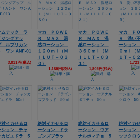
オムテック ラ
マカ ＰＯＷＥ
マカ ＰＯＷＥ
マカ Ｐ
イジングアッ
Ｒ ＭＡＸ 温
Ｒ ＭＡＸ 温
Ｒ 洗い
プ ルブリカン
感ローション
感ローション
ーション
 ワン ANF-01
１２０ｍｌ（Ｍ
３６０ｍｌ（Ｍ
０ｍｌ（
ＩＬＵＴ－０３
ＩＬＵＴ－０３
ＵＴ－０
3,811円(税込)
1,72
０）
１）
1,189円(税込)
1,805円(税込)
絶対イカせるロ
絶対イカせるロ
絶対イカせるロ
絶対イカ
ーション チャ
ーション ドラ
ーション ウア
ーション
ンカピエドラ 5
ゴンズブラッ
ナルポマチョ 5
ッツクロウ