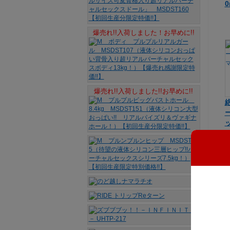
0
爆売れ!!入荷しました！お早めに!!
爆売れ!!入荷しました!!お早めに!!