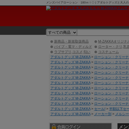
メンズバイアローション 180ｍｌ◇ | アダルトグッズと大人の
新商品・新規取扱商品
M-ZAKKAオリジナ
バイブ・電マ・ディルド
ローター・クリ,乳
ラブサプリ,コスメ,匂い
コスチューム
アダルトグッズ M-ZAKKA
>
ローション・クリーナ
アダルトグッズ M-ZAKKA
>
ローション・クリーナ
アダルトグッズ M-ZAKKA
>
ローション・クリーナ
アダルトグッズ M-ZAKKA
>
ローション・クリーナ
アダルトグッズ M-ZAKKA
>
ローション・クリーナ
アダルトグッズ M-ZAKKA
>
ローション・クリーナ
アダルトグッズ M-ZAKKA
>
ローション・クリーナ
アダルトグッズ M-ZAKKA
>
ローション・クリーナ
アダルトグッズ M-ZAKKA
>
ローション・クリーナ
アダルトグッズ M-ZAKKA
>
ローション・クリーナ
アダルトグッズ M-ZAKKA
>
セール!
>
半額以下セー
アダルトグッズ M-ZAKKA
>
メーカー別
>
メルシー/
メン