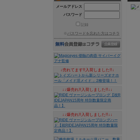
メールアドレス
パスワード
記録
※
パスワードを忘れた方はコチラ
↓売れてます!!入荷しました!!↓
↓↓爆売れ!!入荷しました!!↓↓
↓↓爆売れ!!入荷しました!!↓↓