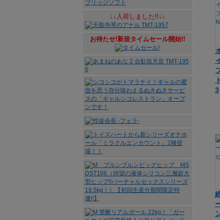
↓↓入荷しました!!↓↓
お待たせ!新規タイムセール開始!!
ト
3