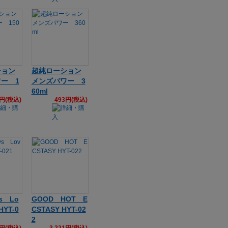
ション
超純ローション
ー 1
メンズパワー 3
60ml
5円(税込)
493円(税込)
ys Lo
GOOD HOT E
HYT-0
CSTASY HYT-02
2