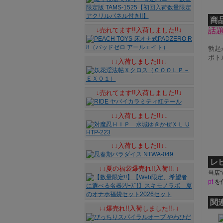
商
↓売れてます!!入荷しました!!↓
話
勃起
ボトル
↓↓入荷しました!!↓↓
↓売れてます!!入荷しました!!↓
↓↓入荷しました!!↓↓
↓↓入荷しました!!↓↓
レ
↓↓夏の福袋爆売れ!!入荷!!↓↓
当店
pt
を
関
↓↓爆売れ!!入荷しました!!↓↓