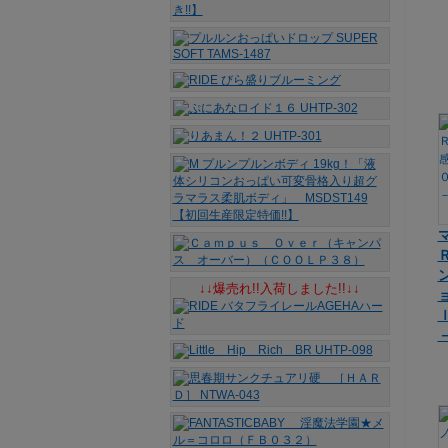
↓↓爆売れ!!入荷しました!!↓↓