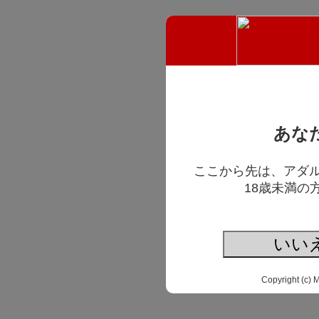
あな
ここから先は、アダ
18歳未満の
いい
Copyright (c) 