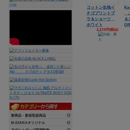
コットン生地イ
Ka
チゴプリントブ
ふ
ラ＆ショーツ
＆
ホワイト
OR
2,233円(税込)
新商品・新規取扱商品
M-ZAKKAオリジナル