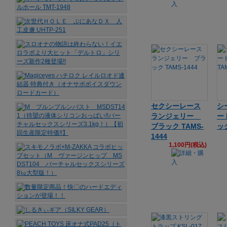
セクシーレース
シ
ランジェリー
ー
ブラック TAMS-
ック
1444
1,100円(税込)