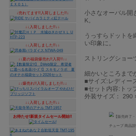
小さなオーバル開
↓売れてます!!入荷しました!!↓
K。
↓↓入荷しました!!↓↓
うっすらドットを
い印象に。
↓↓入荷しました!!↓↓
ストリングショー
↓↓夏の福袋爆売れ!!入荷!!↓↓
細かいところまで
■サイズ:レディー
↓↓爆売れ!!入荷しました!!↓↓
■セット内容:トッ
外装サイズ： 290 ×
↓↓入荷しました!!↓↓
お待たせ!新規タイムセール開始!!