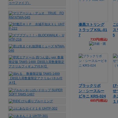
漆黒ストリング
こ
トラップ KSL-01
スリ
7
5
733円(税込)
ブラックリボ
ぴ
ン・シースルー
せ
ビキニ KRS-024
ネ
685円(税込)
１