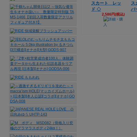
スカート レッ
ス
ド ◇
バ
2,586円(税込)