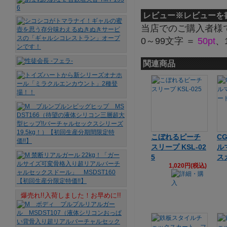
レビュー
※レビューを
当店でのご購入者様
0～99文字 ＝
50pt
、
関連商品
こぼれるピーチ
C
スリープ KSL-02
ル
5
ス
1,020円(税込)
爆売れ!!入荷しました！お早めに!!