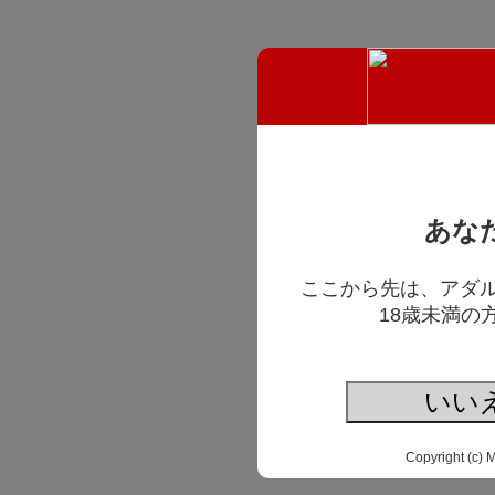
あな
ここから先は、アダ
18歳未満の
いい
Copyright (c) 