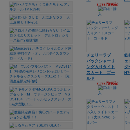
2,392円(税込)
チェリーラブ
鉄
バックシャーリ
ェ
ング入りタイト
ダ
スカート ゴー
H7
ルド
2,392円(税込)