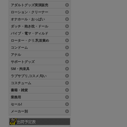
アダルトグッズ実演販売
ローション・クリーナー
オナホール・おっぱい
ダッチ・抱き枕・ドール
バイブ・電マ・ディルド
ローター・クリ,乳首責め
コンドーム
アナル
サポートグッズ
SM・拘束具
ラブサプリ,コスメ,匂い
コスチューム
書籍・雑貨
業務用
セール!
メーカー別