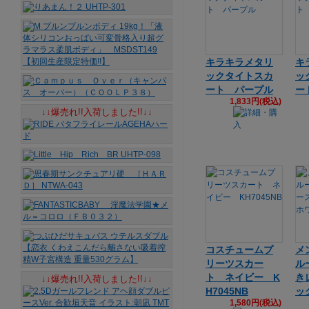
キラキラメタリ
キ
ックタイトスカ
ッ
ート パープル
ー
1,833円(税込)
↓↓爆売れ!!入荷しました!!↓↓
コスチュームプ
メ
リーツスカー
ル
ト ネイビー K
き
↓↓爆売れ!!入荷しました!!↓↓
H7045NB
ッ
1,580円(税込)