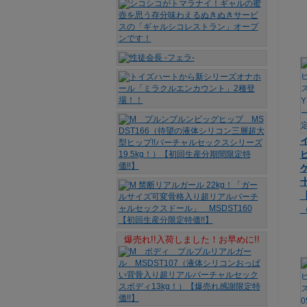
十
爆売れ!!入荷しました！お早めに!!