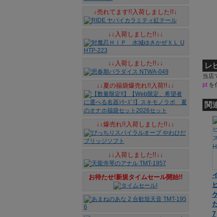
↓売れてます!!入荷しました!!↓
↓↓入荷しました!!↓↓
↓↓入荷しました!!↓↓
レ
当店
pt
を
↓↓夏の福袋爆売れ!!入荷!!↓↓
関
↓↓爆売れ!!入荷しました!!↓↓
↓↓入荷しました!!↓↓
お待たせ!新規タイムセール開始!!
た
7