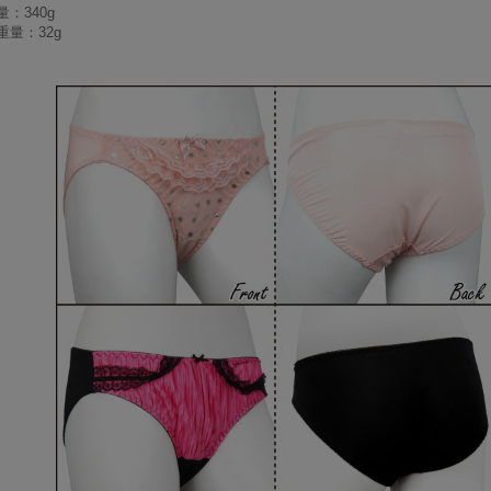
：340g
重量：32g