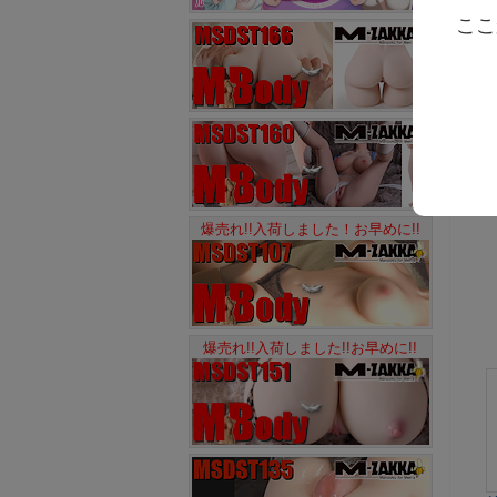
ここ
爆売れ!!入荷しました！お早めに!!
爆売れ!!入荷しました!!お早めに!!