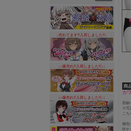
↓売れてます!!入荷しました!!↓
↓↓爆売れ!!入荷しました!!↓↓
商
カ
↓↓爆売れ!!入荷しました!!↓↓
肌触
※写
こち
梱包サ
Mサ