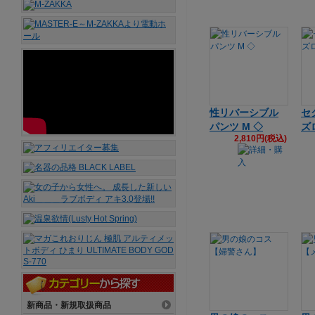
性リバーシブル
セ
パンツ M ◇
ズ
2,810円(税込)
新商品・新規取扱商品