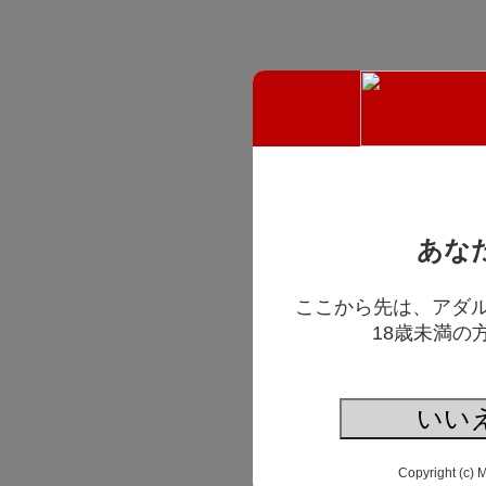
あな
ここから先は、アダ
18歳未満の
いい
Copyright (c) 