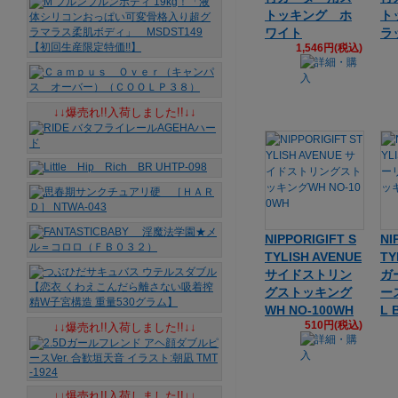
トッキング ホ
ト
ワイト
ラ
1,546円(税込)
↓↓爆売れ!!入荷しました!!↓↓
NIPPORIGIFT S
NI
TYLISH AVENUE
TY
サイドストリン
ガ
グストッキング
ー
WH NO-100WH
L 
510円(税込)
↓↓爆売れ!!入荷しました!!↓↓
↓↓爆売れ!!入荷しました!!↓↓