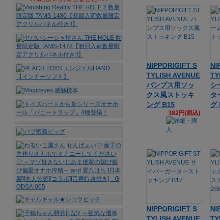
NIPPORIGIFT S
NI
TYLISH AVENUE
TY
パンプス用ソッ
シ
クス風ストッキ
タ
ング B15
グ 
382円(税込)
NIPPORIGIFT S
NI
TYLISH AVENUE
TY