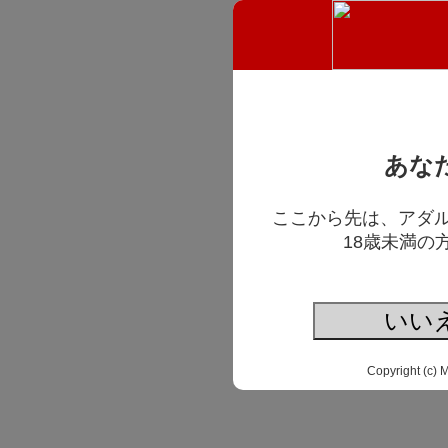
あな
ここから先は、アダ
18歳未満の
いい
Copyright (c) 