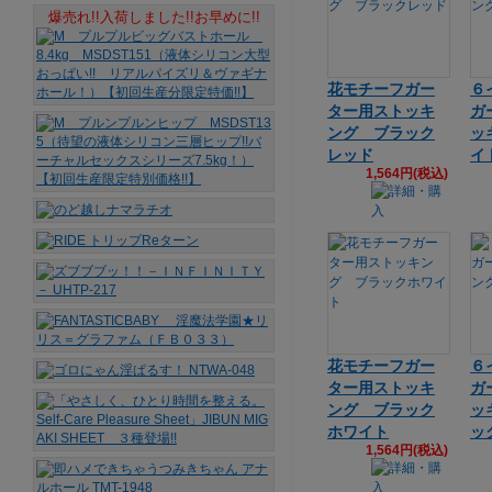
爆売れ!!入荷しました!!お早めに!!
花モチーフガー
６
ター用ストッキ
ガ
ング ブラック
ッ
レッド
イ
1,564円(税込)
花モチーフガー
６
ター用ストッキ
ガ
ング ブラック
ッ
ホワイト
ッ
1,564円(税込)