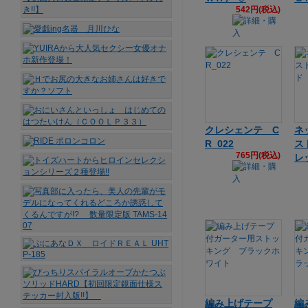
542円(税込)
クレシェンテ C
ネ
R_022
ス
765円(税込)
レ
編み上げテープ
編