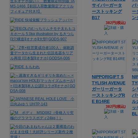
サイバーガータ
バ
ーストッキング
ー
B17
ング
382円(税込)
NIPPORIGIFT S
NI
TYLISH AVENUE
TY
ガーリーガータ
シ
ーストッキングR
パ
E B14RE
ル
382円(税込)
ッ
BL