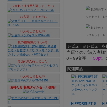
↓売れてます!!入荷しました!!↓
↓↓入荷しました!!↓↓
↓↓入荷しました!!↓↓
↓↓夏の福袋爆売れ!!入荷!!↓↓
レビュー
※レビューを
当店でのご購入者様
0～99文字 ＝
50pt
、
↓↓爆売れ!!入荷しました!!↓↓
関連商品
↓↓入荷しました!!↓↓
お待たせ!新規タイムセール開始!!
NIPPORIGIFT S
NI