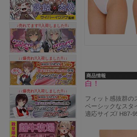
↓売れてます!!入荷しました!!↓
↓↓爆売れ!!入荷しました!!↓↓
商品情報
白！
↓↓爆売れ!!入荷しました!!↓↓
フィット感抜群の
ベーシックなスタ
適応サイズ/ H87-