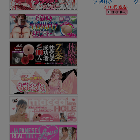
ツ ﾎﾜｲﾄ◇
ツ 
2,310円(税込)