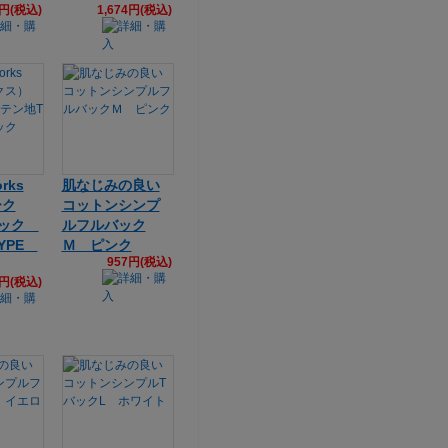
5円(税込)
1,674円(税込)
rks
肌なじみの良い
ーク
コットンシンプ
バック
ルフルバック
YPE
Ｍ ピンク
957円(税込)
5円(税込)