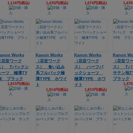
1,116円(税込)
1,435円(税込)
1,674円(税込)
1,43
anon Works
Kanon Works
Kanon Works
Kanon Wo
（花音ワーク
（花音ワーク
（花音ワーク
（花音ワ
ス） Tバックシ
ス） 食い込み
ス） ハーフバ
ス） T
ョーツ 極薄TY
系フルバック極
ックショーツ
サテン地T
PE ブラック
薄TYPE ホワイ
極薄TYPE ホワ
ブラック
1,833円(税込)
1,47
ト
イト
1,914円(税込)
1,833円(税込)