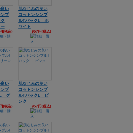
の良い
肌なじみの良い
シンプ
コットンシンプ
ック
ルTバックL ホ
ロー
ワイト
7円(税込)
957円(税込)
の良い
肌なじみの良い
シンプ
コットンシンプ
L グ
ルTバックL ピ
ンク
7円(税込)
957円(税込)