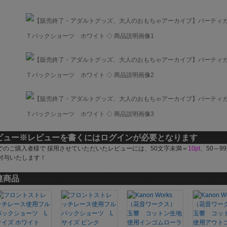
ビュー
※レビューを書くにはログインが必要となります
でのご購入者様で 採用させていただいたレビューには、50文字未満＝
10pt
、50～9
付与いたします！
連商品