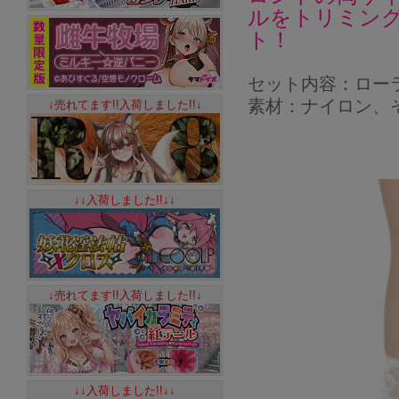
ルをトリミン
ト！
セット内容：ロー
素材：ナイロン、
↓売れてます!!入荷しました!!↓
↓↓入荷しました!!↓↓
↓売れてます!!入荷しました!!↓
↓↓入荷しました!!↓↓