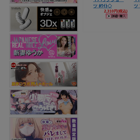
ツ ﾎﾜｲﾄ◇
ツ 
2,310円(税込)