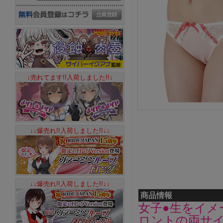
↓売れてます!!入荷しました!!↓
↓↓爆売れ!!入荷しました!!↓↓
↓↓爆売れ!!入荷しました!!↓↓
商品情報
女子●生をイ
ロントの両サ