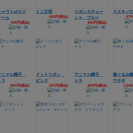
シャウトofスク
ミニ王冠
リボンカチュー
ススキノ
484円(税込)
67
リーム
シャ ブルー
194円(税込)
693円(税込)
アニマル帽子
ドットリボン
アニマル帽子
着ぐるみ
トラ
ピンク
トラ
ウサギ
693円(税込)
347円(税込)
693円(税込)
1,04