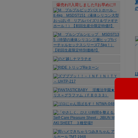
爆売れ!!入荷しました!!お早めに!!