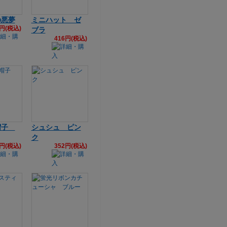
の悪夢
ミニハット ゼ
9円(税込)
ブラ
416円(税込)
帽子
シュシュ ピン
ク
0円(税込)
352円(税込)