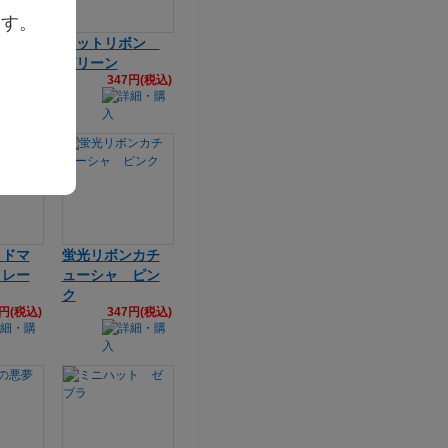
ます。
帽子
ドットリボン
グリーン
3円(税込)
347円(税込)
ッドマ
蛍光リボンカチ
イレー
ューシャ ピン
ク
4円(税込)
347円(税込)