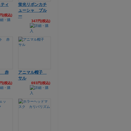
スティ
蛍光リボンカチ
ューシャ ブル
6円(税込)
ー
347円(税込)
ト 赤
アニマル帽子
サル
6円(税込)
693円(税込)