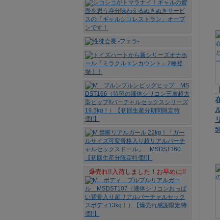
5
爆売れ!!入荷しました！お早めに!!