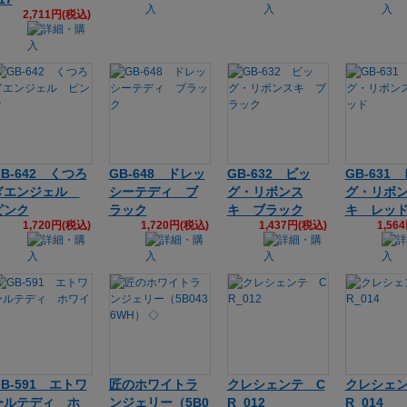
2,711円(税込)
GB-642 くつろ
GB-648 ドレッ
GB-632 ビッ
GB-631
ぎエンジェル
シーテディ ブ
グ・リボンス
グ・リボ
ピンク
ラック
キ ブラック
キ レッ
1,720円(税込)
1,720円(税込)
1,437円(税込)
1,56
GB-591 エトワ
匠のホワイトラ
クレシェンテ C
クレシェン
ールテディ ホ
ンジェリー（5B0
R_012
R_014