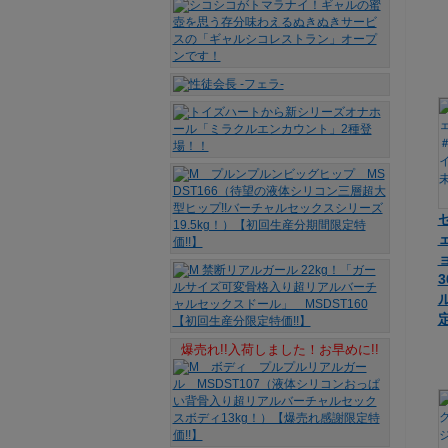
ョ
爆売れ!!入荷しました！お早めに!!