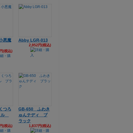
 小悪魔
Abby LGR-013
2,952円(税込)
7円(税込)
 くつろ
GB-650 ふわき
ェル
ゅんテディ ブ
ラック
0円(税込)
1,837円(税込)