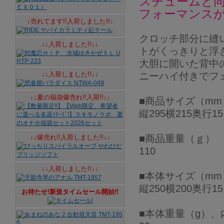
スチュームと
フォーマンス
↓売れてます!!入荷しました!!↓
クロッチ部分に縫
↓↓入荷しました!!↓↓
トがくっきりと浮
大胆に開いた背中
↓↓入荷しました!!↓↓
ニーハイ付きでフ
↓↓夏の福袋爆売れ!!入荷!!↓↓
■商品サイズ（mm
縦295横215奥行15
■商品重量（ｇ）
↓↓爆売れ!!入荷しました!!↓↓
110
↓↓入荷しました!!↓↓
■本体サイズ（mm
縦250横200奥行15
お待たせ!新規タイムセール開始!!
■本体重量（g）、