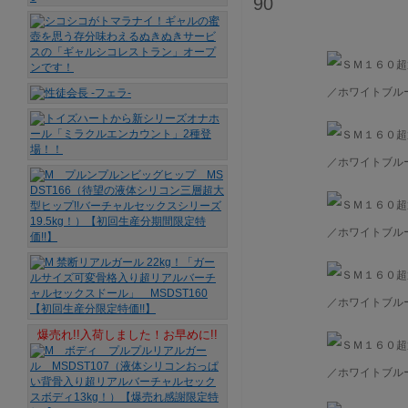
90
爆売れ!!入荷しました！お早めに!!