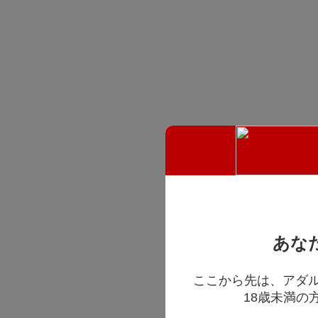
あな
ここから先は、アダ
18歳未満の