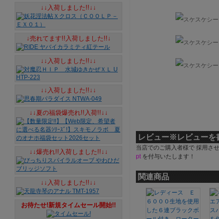
↓↓入荷しました!!↓↓
↓売れてます!!入荷しました!!↓
↓↓入荷しました!!↓↓
↓↓入荷しました!!↓↓
↓↓夏の福袋爆売れ!!入荷!!↓↓
レビュー
※レビューを
当店でのご購入者様で 採用さ
↓↓爆売れ!!入荷しました!!↓↓
pt
を付与いたします！
関連商品
↓↓入荷しました!!↓↓
お待たせ!新規タイムセール開始!!