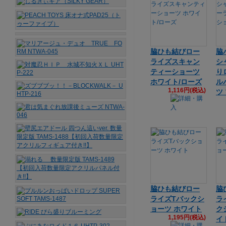
脇ひも結びロー
脇
ライズスキャン
シ
ティーショーツ
り
ホワイト/ローズ
ル
1,116円(税込)
ツ
脇ひも結びロー
脇
ライズTバックシ
ラ
ョーツ ホワイト
ク
1,195円(税込)
イ