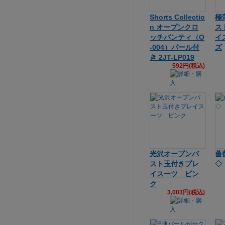
Shorts Collectio
極
n オープンクロ
ス
ッチパンティ（O
イ
-004）パール付
ズ
き 2JT-LP019
592円(税込)
光沢オープンバ
薔
スト玉付きプレ
◇
イスーツ ピン
ク
3,003円(税込)