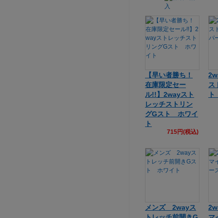
【早い者勝ち！
2
在庫限定セー
ス
ル!!】2wayスト
ト
レッチストリン
グGスト ホワイ
ト
715円(税込)
メンズ 2wayス
2
トレッチ前開きG
マ