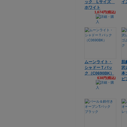
ック Lサイズ
イ
ホワイト
1,674円(税込)
ムーンライト・
肌
シャドーＴバッ
沢
ク（C0690BK）
本
638円(税込)
ピ