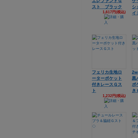
エレファントＧ
ケ
スト ブラック
シ
1,617円(税込)
イ
フェリカ生地ロ
2
ーターポケット
黒
付きレースＧス
ポ
ト
き
1,232円(税込)