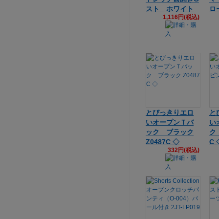
スト ホワイト
ロ
1,116円(税込)
とびっきりエロ
と
いオープンＴバ
い
ック ブラック
ク 
Z0487C ◇
C 
332円(税込)