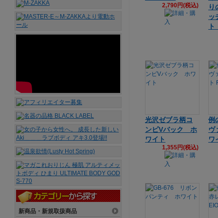
2,790円(税込)
り
ッ
ト
光沢ゼブラ柄コ
例
ンビVバック ホ
ヴ
ワイト
ワイ
1,355円(税込)
新商品・新規取扱商品