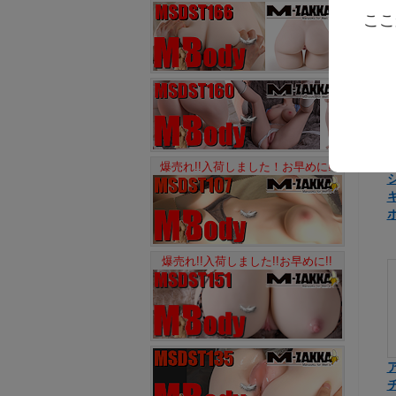
ここ
爆売れ!!入荷しました！お早めに!!
爆売れ!!入荷しました!!お早めに!!