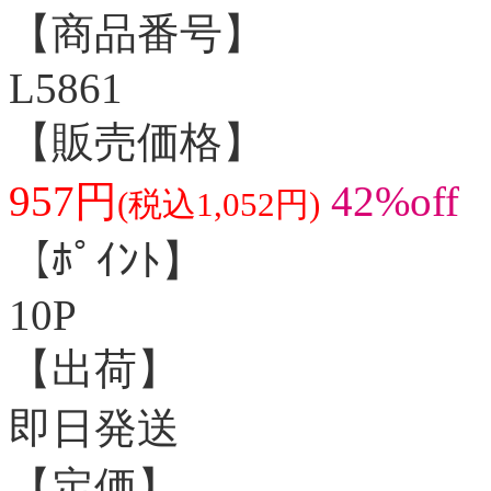
【商品番号】
L5861
【販売価格】
957円
42%off
(税込1,052円)
【ﾎﾟｲﾝﾄ】
10P
【出荷】
即日発送
【定価】