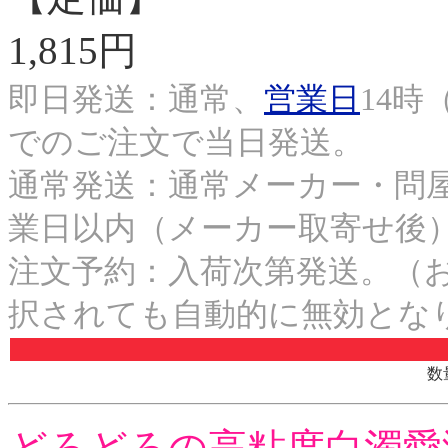
1,815円
即日発送：通常、
営業日
14時
でのご注文で当日発送。
通常発送：通常メーカー・問屋
業日以内（メーカー取寄せ後
注文予約：入荷次第発送。（
択されても自動的に無効とな
数
どろどろの高粘度白濁愛