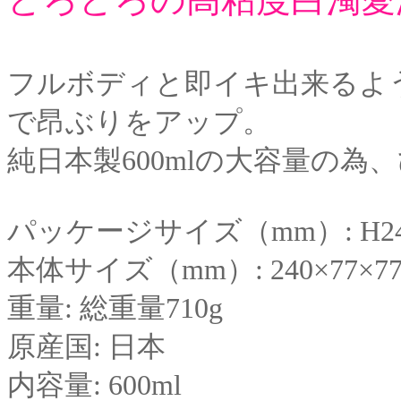
フルボディと即イキ出来るよ
で昂ぶりをアップ。
純日本製600mlの大容量の
パッケージサイズ（mm）: H240
本体サイズ（mm）: 240×77×7
重量: 総重量710g
原産国: 日本
内容量: 600ml