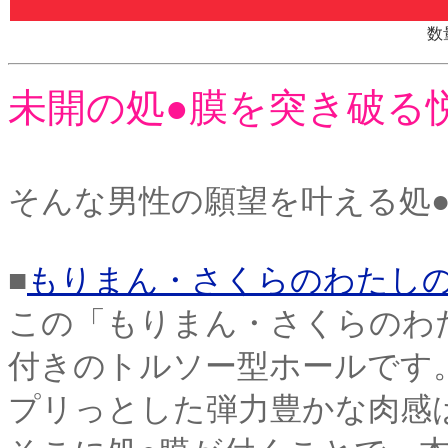
数
未開の処●膜を突き破る
そんな男性の願望を叶える処
■
もりまん・さくらのわたしの
この「もりまん・さくらのわ
付きのトルソー型ホールです
プリっとした弾力豊かな肉感