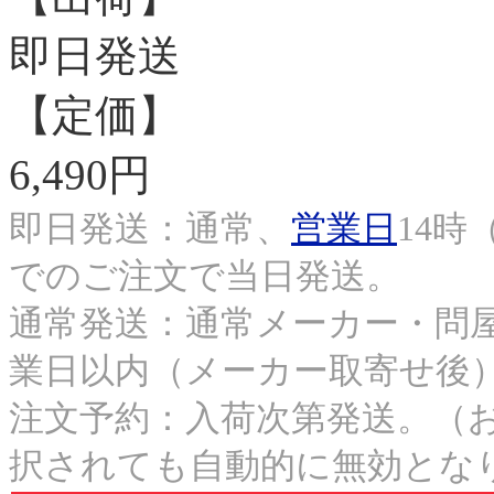
即日発送
【定価】
6,490円
即日発送：通常、
営業日
14時
でのご注文で当日発送。
通常発送：通常メーカー・問屋
業日以内（メーカー取寄せ後
注文予約：入荷次第発送。（
択されても自動的に無効とな