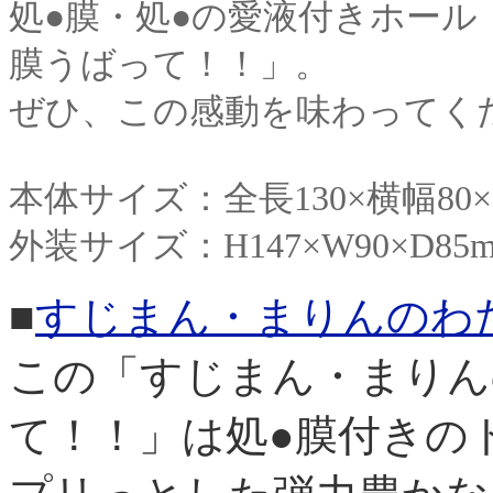
処●膜・処●の愛液付きホール
膜うばって！！」。
ぜひ、この感動を味わってく
本体サイズ：全長130×横幅80×奥
外装サイズ：H147×W90×D85mm
■
すじまん・まりんのわた
この「すじまん・まりん
て！！」は処●膜付きの