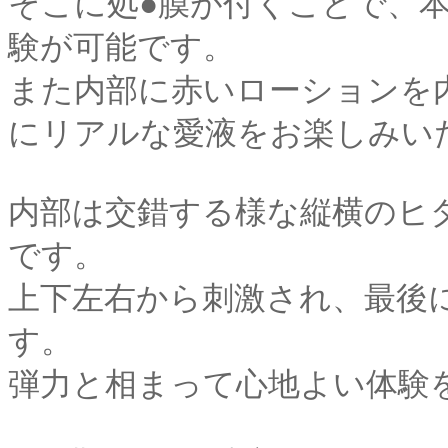
そこに処●膜が付くことで、
験が可能です。
また内部に赤いローションを
にリアルな愛液をお楽しみい
内部は交錯する様な縦横のヒ
です。
上下左右から刺激され、最後
す。
弾力と相まって心地よい体験