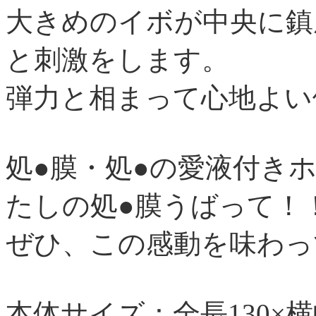
大きめのイボが中央に鎮
と刺激をします。
弾力と相まって心地よい
処●膜・処●の愛液付き
たしの処●膜うばって！
ぜひ、この感動を味わっ
本体サイズ：全長130×横幅8