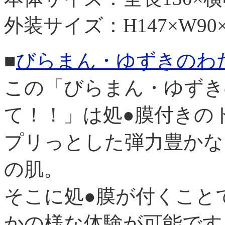
外装サイズ：H147×W90×D
■
びらまん・ゆずきのわた
この「びらまん・ゆずき
て！！」は処●膜付きの
プリっとした弾力豊かな
の肌。
そこに処●膜が付くこと
かの様な体験が可能です