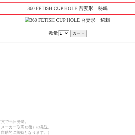
360 FETISH CUP HOLE 吾妻形 秘鶫
数量
注文で当日発送。
（メーカー取寄せ後）の発送。
も自動的に無効となります。）