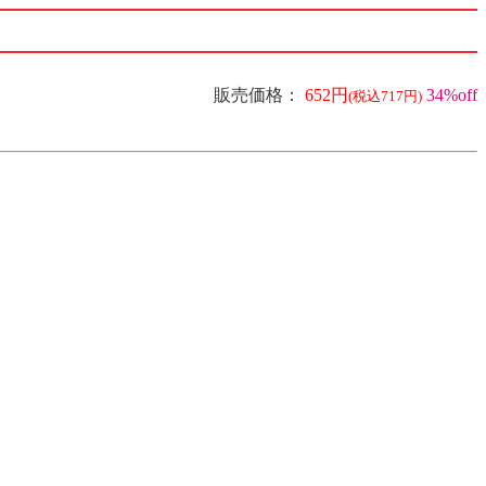
販売価格：
652円
34%off
(税込717円)