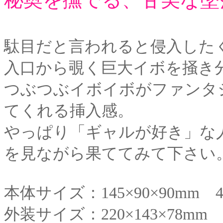
駄目だと言われると侵入した
入口から覗く巨大イボを掻き
つぶつぶイボイボがファンタ
てくれる挿入感。
やっぱり「ギャルが好き」な
を見ながら果ててみて下さい
本体サイズ：145×90×90mm 4
外装サイズ：220×143×78mm 5