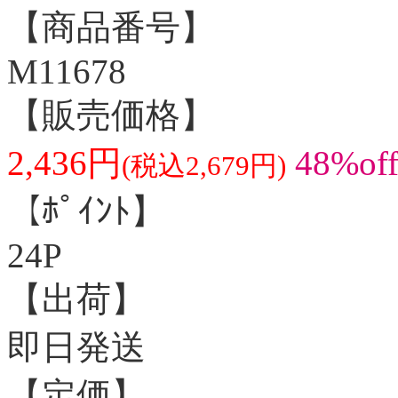
【商品番号】
M11678
【販売価格】
2,436円
48%of
(税込2,679円)
【ﾎﾟｲﾝﾄ】
24P
【出荷】
即日発送
【定価】