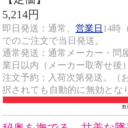
5,214円
即日発送：通常、
営業日
14時
でのご注文で当日発送。
通常発送：通常メーカー・問屋
業日以内（メーカー取寄せ後
注文予約：入荷次第発送。（
択されても自動的に無効とな
数
秘奥を撫でる、甘美な墜