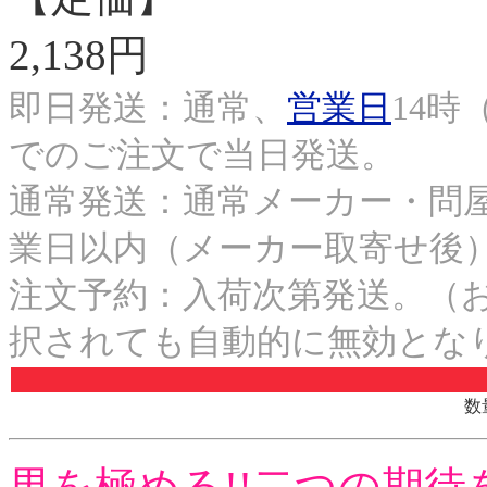
2,138円
即日発送：通常、
営業日
14時
でのご注文で当日発送。
通常発送：通常メーカー・問屋
業日以内（メーカー取寄せ後
注文予約：入荷次第発送。（
択されても自動的に無効とな
数
男を極める!!二つの期