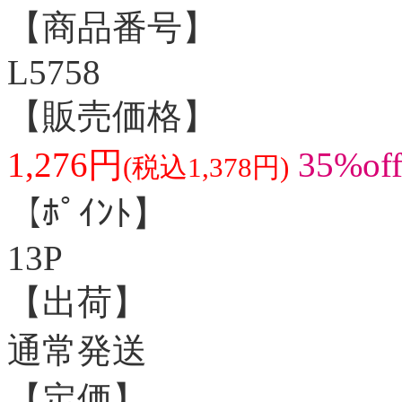
【商品番号】
L5758
【販売価格】
1,276円
35%of
(税込1,378円)
【ﾎﾟｲﾝﾄ】
13P
【出荷】
通常発送
【定価】