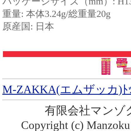
パッケージサイズ（mm）: H130
重量: 本体3.24g/総重量20g
原産国: 日本
M-ZAKKA(エムザッカ)ﾄ
有限会社マンゾ
Copyright (c) Manzoku 