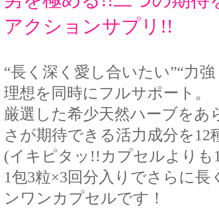
アクションサプリ!!
“長く深く愛し合いたい”“力
理想を同時にフルサポート。
厳選した希少天然ハーブをあら
さが期待できる活力成分を12
(イキピタッ!!カプセルよりも
1包3粒×3回分入りでさらに
ンワンカプセルです！