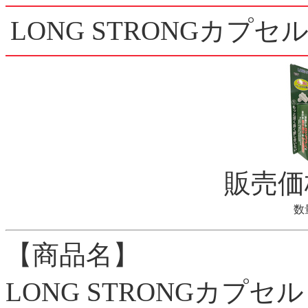
LONG STRONGカプセ
販売
数
【商品名】
LONG STRONGカプセ