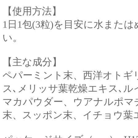
【使用方法】
1日1包(3粒)を目安に水ま
い。
【主な成分】
ペパーミント末、西洋オトギ
ス､メリッサ葉乾燥エキス､
マカパウダー、ウアナルポマ
末、スッポン末、イチョウ葉