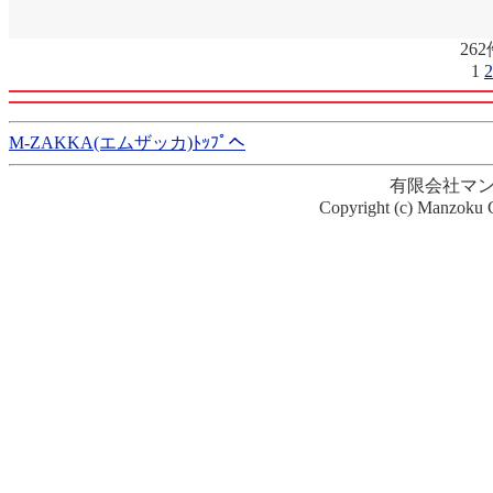
26
1
2
M-ZAKKA(エムザッカ)ﾄｯﾌﾟへ
有限会社マ
Copyright (c) Manzoku G