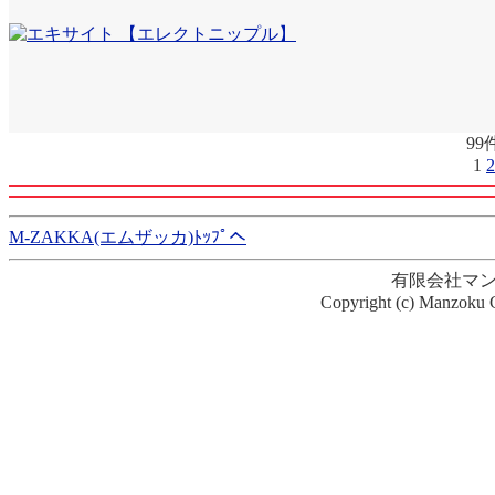
99
1
2
M-ZAKKA(エムザッカ)ﾄｯﾌﾟへ
有限会社マ
Copyright (c) Manzoku G