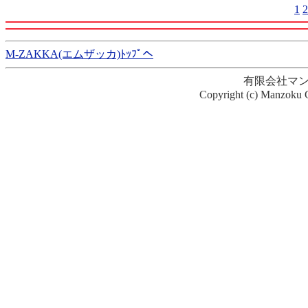
1
2
M-ZAKKA(エムザッカ)ﾄｯﾌﾟへ
有限会社マ
Copyright (c) Manzoku G