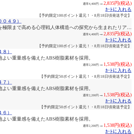
→
2,835円(税込)
通常4,400円
ｶｰﾄに入れる
【予約限定100ポイント還元！・8月18日頃発送予定】
００４９）
を極限まで高める心理戦人体構造への探究から生まれたリア…
→
2,835円(税込)
通常4,400円
ｶｰﾄに入れる
【予約限定100ポイント還元！・8月18日頃発送予定】
４８）
よい重量感を備えたABS樹脂素材を採用。
→
1,538円(税込)
通常2,200円
ｶｰﾄに入れる
【予約限定50ポイント還元！・8月18日頃発送予定】
４７）
よい重量感を備えたABS樹脂素材を採用。
→
1,538円(税込)
通常2,200円
ｶｰﾄに入れる
【予約限定50ポイント還元！・8月18日頃発送予定】
４６）
よい重量感を備えたABS樹脂素材を採用。
→
1,538円(税込)
通常2,200円
ｶｰﾄに入れる