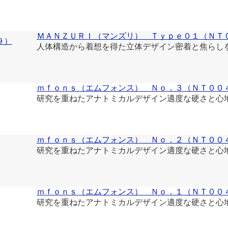
ＭＡＮＺＵＲＩ（マンズリ） Ｔｙｐｅ０１（ＮＴ
人体構造から着想を得た立体デザイン密着と焦らし
ｍｆｏｎｓ（エムフォンス） Ｎｏ．３（ＮＴ００
研究を重ねたアナトミカルデザイン適度な硬さと心地
ｍｆｏｎｓ（エムフォンス） Ｎｏ．２（ＮＴ００
研究を重ねたアナトミカルデザイン適度な硬さと心地
ｍｆｏｎｓ（エムフォンス） Ｎｏ．１（ＮＴ００
研究を重ねたアナトミカルデザイン適度な硬さと心地