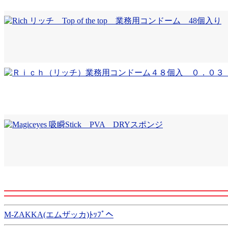
M-ZAKKA(エムザッカ)ﾄｯﾌﾟへ