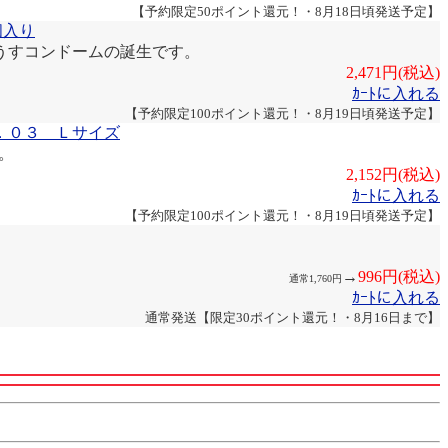
【予約限定50ポイント還元！・8月18日頃発送予定】
8個入り
うすコンドームの誕生です。
2,471円(税込)
ｶｰﾄに入れる
【予約限定100ポイント還元！・8月19日頃発送予定】
．０３ Ｌサイズ
。
2,152円(税込)
ｶｰﾄに入れる
【予約限定100ポイント還元！・8月19日頃発送予定】
→
996円(税込)
通常1,760円
ｶｰﾄに入れる
通常発送【限定30ポイント還元！・8月16日まで】